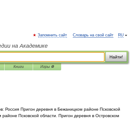
Запомнить сайт
Словарь на свой сайт
RU
едии на Академике
Найти!
Книги
Игры ⚽
в: Россия Пригон деревня в Бежаницком районе Псковской
м районе Псковской области. Пригон деревня в Островском