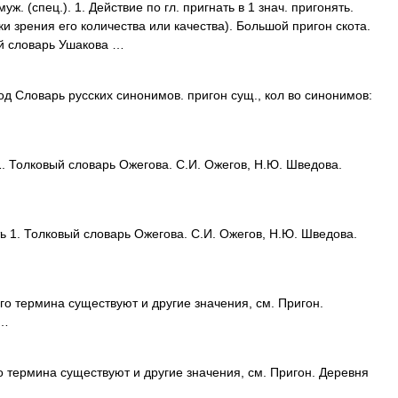
ж. (спец.). 1. Действие по гл. пригнать в 1 знач. пригонять.
чки зрения его количества или качества). Большой пригон скота.
ый словарь Ушакова …
д Словарь русских синонимов. пригон сущ., кол во синонимов:
 Толковый словарь Ожегова. С.И. Ожегов, Н.Ю. Шведова.
ь 1. Толковый словарь Ожегова. С.И. Ожегов, Н.Ю. Шведова.
го термина существуют и другие значения, см. Пригон.
 …
 термина существуют и другие значения, см. Пригон. Деревня